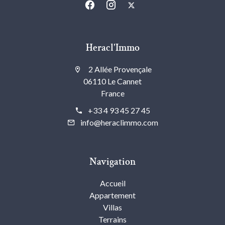
Heracl'Immo
2 Allée Provençale
06110 Le Cannet
France
+33 4 93 45 27 45
info@heraclimmo.com
Navigation
Accueil
Appartement
Villas
Terrains