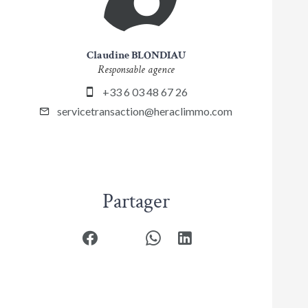
Claudine BLONDIAU
Responsable agence
+33 6 03 48 67 26
servicetransaction@heraclimmo.com
Partager