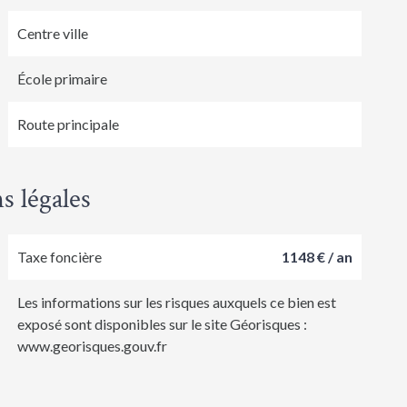
Centre ville
École primaire
Route principale
s légales
Taxe foncière
1148 € / an
Les informations sur les risques auxquels ce bien est
exposé sont disponibles sur le site Géorisques :
www.georisques.gouv.fr