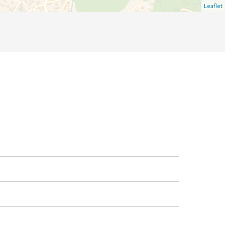
Leaflet