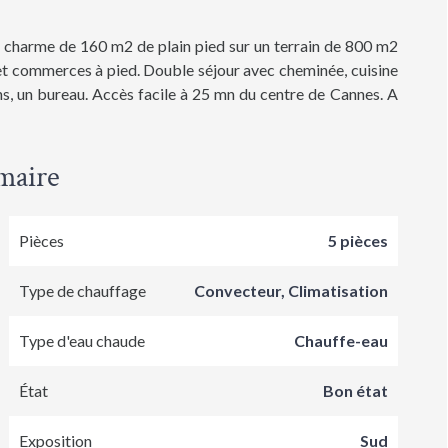
harme de 160 m2 de plain pied sur un terrain de 800 m2
e et commerces à pied. Double séjour avec cheminée, cuisine
ins, un bureau. Accès facile à 25 mn du centre de Cannes. A
maire
Pièces
5 pièces
Type de chauffage
Convecteur, Climatisation
Type d'eau chaude
Chauffe-eau
État
Bon état
Exposition
Sud