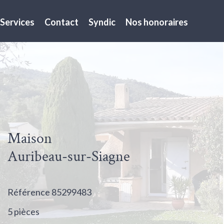
Services
Contact
Syndic
Nos honoraires
Maison
Auribeau-sur-Siagne
Référence
85299483
5 pièces