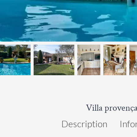
Villa provença
Description
Info