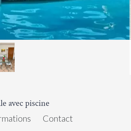
le avec piscine
rmations
Contact