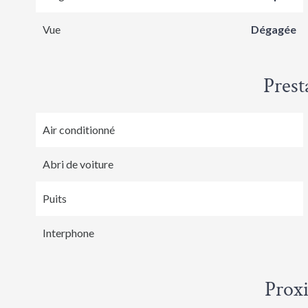
Vue
Dégagée
Prest
Air conditionné
Abri de voiture
Puits
Interphone
Prox