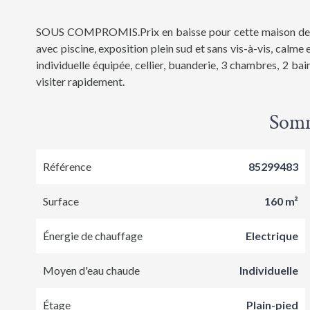
SOUS COMPROMIS.Prix en baisse pour cette maison de c
avec piscine, exposition plein sud et sans vis-à-vis, calm
individuelle équipée, cellier, buanderie, 3 chambres, 2 ba
visiter rapidement.
Som
Référence
85299483
Surface
160 m²
Énergie de chauffage
Electrique
Moyen d'eau chaude
Individuelle
Étage
Plain-pied